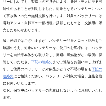
リーにおいても、製造上の不具合により、発煙・発火に至る可
能性のあることが判明しました。対象となるバッテリーについ
て事故防止のため無料交換を行います。対象のバッテリーには
電動アシスト自転車の一部機種に搭載したものと、交換用に販
売したものがあります。
誠に恐縮ではございますが、バッテリー品番とロット記号をご
確認のうえ、対象のバッテリーをご使用のお客様には、バッテ
リーを自転車本体から取り外し、周辺に可燃物がない場所に保
管していただき、
下記の連絡先
までご連絡をお願い申し上げま
す。ご使用のバッテリーが対象品かどうか不明の場合も
下記の
連絡先
にご相談ください。バッテリーが対象の場合、直接交換
にお伺いいたします。
なお、保管中にバッテリーの充電はしないようにお願いいたし
ます。