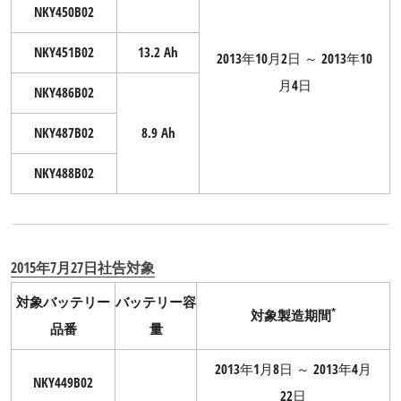
NKY450B02
NKY451B02
13.2 Ah
2013年10月2日 ～ 2013年10
月4日
NKY486B02
NKY487B02
8.9 Ah
NKY488B02
2015年7月27日社告対象
対象バッテリー
バッテリー容
*
対象製造期間
品番
量
2013年1月8日 ～ 2013年4月
NKY449B02
22日