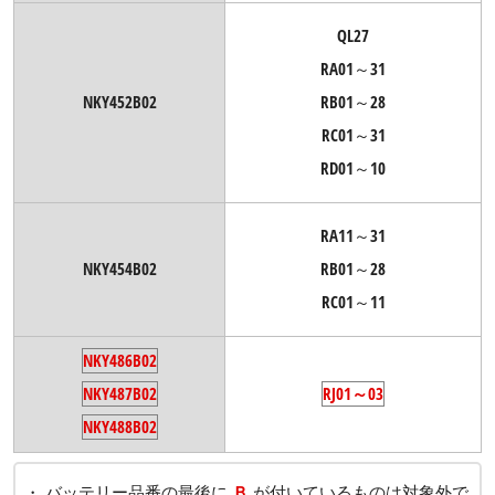
QL27
RA01～31
NKY452B02
RB01～28
RC01～31
RD01～10
RA11～31
NKY454B02
RB01～28
RC01～11
NKY486B02
NKY487B02
RJ01～03
NKY488B02
・ バッテリー品番の最後に
Ｂ
が付いているものは対象外で