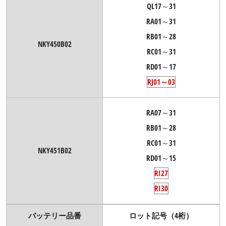
QL17～31
RA01～31
RB01～28
NKY450B02
RC01～31
RD01～17
RJ01～03
RA07～31
RB01～28
RC01～31
NKY451B02
RD01～15
RI27
RI30
バッテリー品番
ロット記号（4桁）