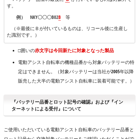
す。
例） NKY〇〇〇B02
B
等
（※最後にＢが付いているものは、リコール後に生産し
た識別です。）
□囲いの
赤文字は今回新たに対象となった製品
電動アシスト自転車の機種品番から対象バッテリーの特
定はできません。（対象バッテリーは当社が2005年以降
販売した大半の電動アシスト自転車に装着可能です。）
『バッテリー品番とロット記号の確認』および『イン
ターネットによる受付』について
ご使用いただいている電動アシスト自転車のバッテリー品番と
ロット記号から交換対象バッテリーをご確認いただくことがで