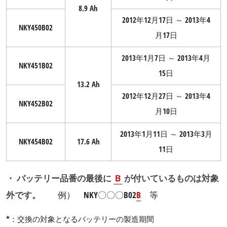
8.9 Ah
2012年12月17日 ～ 2013年4
NKY450B02
月17日
2013年1月7日 ～ 2013年4月
NKY451B02
15日
13.2 Ah
2012年12月27日 ～ 2013年4
NKY452B02
月10日
2013年1月11日 ～ 2013年3月
NKY454B02
17.6 Ah
11日
・ バッテリー品番の最後に
Ｂ
が付いているものは対象
外です。
例） NKY〇〇〇B02
B
等
*：交換の対象となるバッテリーの製造期間