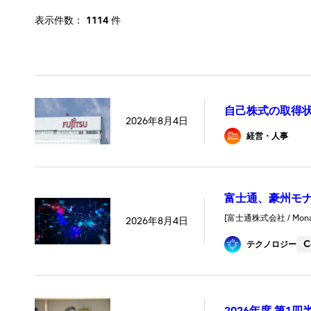
表示件数：
1114
件
自己株式の取得状
2026年8月4日
経営・人事
富士通、豪州モナ
[富士通株式会社 / Monash Un
2026年8月4日
C
テクノロジー
2026年度 第1