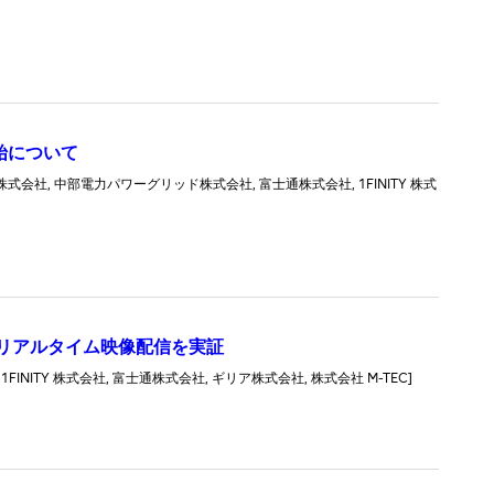
始について
, 中部電力パワーグリッド株式会社, 富士通株式会社, 1FINITY 株式
世代リアルタイム映像配信を実証
TY 株式会社, 富士通株式会社, ギリア株式会社, 株式会社 M-TEC]