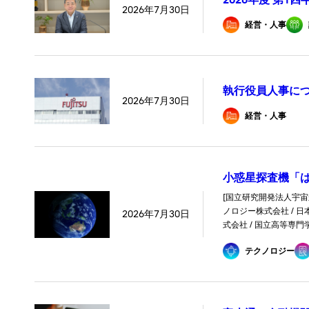
2026年7月30日
経営・人事
執行役員人事に
2026年7月30日
経営・人事
小惑星探査機「
[国立研究開発法人宇宙航
ノロジー株式会社 / 
2026年7月30日
式会社 / 国立高等専
テクノロジー