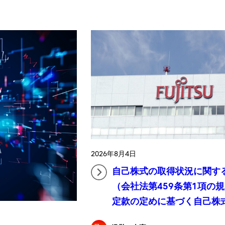
2026年8月4日
自己株式の取得状況に関す
（会社法第459条第1項の
定款の定めに基づく自己株