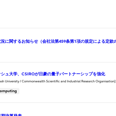
況に関するお知らせ（会社法第459条第1項の規定による定款
シュ大学、CSIROが日豪の量子パートナーシップを強化
iversity / Commonwealth Scientific and Industrial Research Organisation]
omputing
四半期決算発表