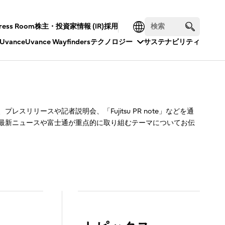
ress Room
株主・投資家情報 (IR)
採用
Uvance
Uvance Wayfinders
テクノロジー
サステナビリティ
スリリースや記者説明会、「Fujitsu PR note」などを通
最新ニュースや富士通が重点的に取り組むテーマについてお伝