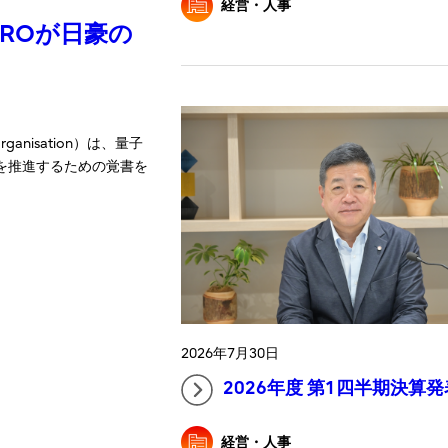
経営・人事
ROが日豪の
h Organisation）は、量子
を推進するための覚書を
2026年7月30日
2026年度 第1四半期決算発
経営・人事