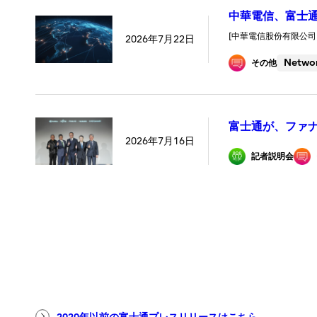
中華電信、富士通
[中華電信股份有限公司 /
2026年7月22日
Netwo
その他
富士通が、ファナ
2026年7月16日
記者説明会