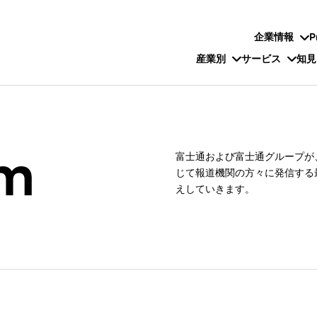
企業情報
P
産業別
サービス
知見
om
富士通および富士通グループが、プレ
じて報道機関の方々に発信する
えしていきます。