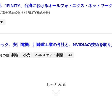
、1FINITY、台湾におけるオールフォトニクス・ネットワ
 富士通株式会社 / 1FINITY株式会社]
rk
ック、安川電機、川崎重工業の各社と、NVIDIAの技術を取
製造
小売
ヘルスケア・製薬
AI
その他
もっとみる