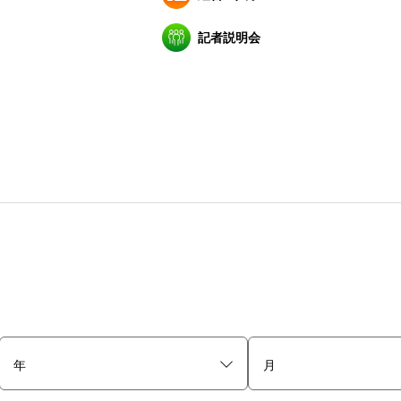
記者説明会
年
月