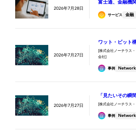
富士通、金融機関
2026年7月28日
金融
サービス
ワット・ビット構
[株式会社ノーチラス・テ
2026年7月27日
会社]
Network
事例
「見たいその瞬間
[株式会社ノーチラス・テ
2026年7月27日
Network
事例