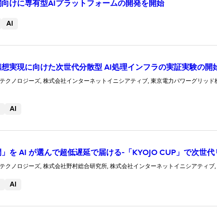
向けに専有型AIプラットフォームの開発を開始
AI
想実現に向けた次世代分散型 AI処理インフラの実証実験の開
クノロジーズ, 株式会社インターネットイニシアティブ, 東京電力パワーグリッド株式会社
AI
」を AI が選んで超低遅延で届ける-「KYOJO CUP」で次
クノロジーズ, 株式会社野村総合研究所, 株式会社インターネットイニシアティブ, 1FINI
AI