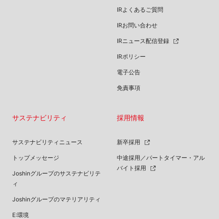
IRよくあるご質問
IRお問い合わせ
IRニュース配信登録
IRポリシー
電子公告
免責事項
サステナビリティ
採用情報
サステナビリティニュース
新卒採用
トップメッセージ
中途採用／パートタイマー・アル
バイト採用
Joshinグループのサステナビリテ
ィ
Joshinグループのマテリアリティ
E:環境