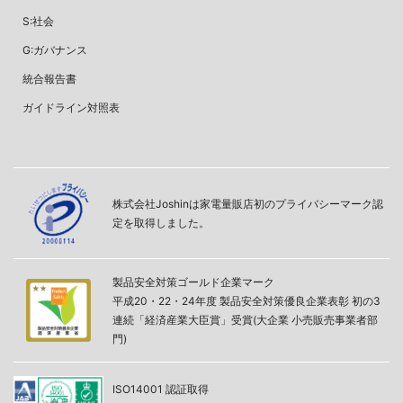
S:社会
G:ガバナンス
統合報告書
ガイドライン対照表
株式会社Joshinは家電量販店初のプライバシーマーク認
定を取得しました。
製品安全対策ゴールド企業マーク
平成20・22・24年度 製品安全対策優良企業表彰 初の3
連続「経済産業大臣賞」受賞(大企業 小売販売事業者部
門)
ISO14001 認証取得