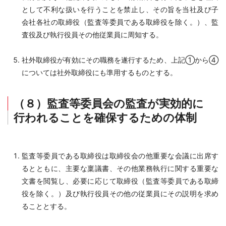
として不利な扱いを行うことを禁止し、その旨を当社及び子
会社各社の取締役（監査等委員である取締役を除く。）、監
査役及び執行役員その他従業員に周知する。
社外取締役が有効にその職務を遂行するため、上記①から④
については社外取締役にも準用するものとする。
（８）監査等委員会の監査が実効的に
行われることを確保するための体制
監査等委員である取締役は取締役会の他重要な会議に出席す
るとともに、主要な稟議書、その他業務執行に関する重要な
文書を閲覧し、必要に応じて取締役（監査等委員である取締
役を除く。）及び執行役員その他の従業員にその説明を求め
ることとする。