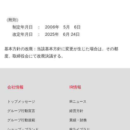
（附則）
制定年月日 ： 2006年 5月 6日
改定年月日 ： 2025年 6月 24日
基本方針の改廃：当該基本方針に変更が生じた場合は、その都
度、取締役会にて改廃決議する。
会社情報
IR情報
トップメッセージ
IRニュース
グループ行動宣言
経営方針
グループ行動規範
業績・財務
ショップ・ブランド
IRライブラリ