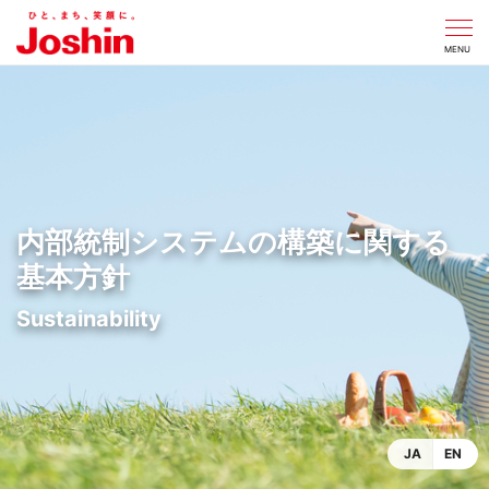
CLOSE
MENU
内部統制システムの構築に関する
基本方針
JA
EN