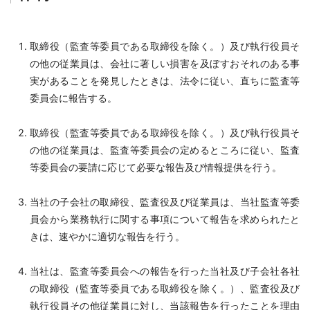
取締役（監査等委員である取締役を除く。）及び執行役員そ
の他の従業員は、会社に著しい損害を及ぼすおそれのある事
実があることを発見したときは、法令に従い、直ちに監査等
委員会に報告する。
取締役（監査等委員である取締役を除く。）及び執行役員そ
の他の従業員は、監査等委員会の定めるところに従い、監査
等委員会の要請に応じて必要な報告及び情報提供を行う。
当社の子会社の取締役、監査役及び従業員は、当社監査等委
員会から業務執行に関する事項について報告を求められたと
きは、速やかに適切な報告を行う。
当社は、監査等委員会への報告を行った当社及び子会社各社
の取締役（監査等委員である取締役を除く。）、監査役及び
執行役員その他従業員に対し、当該報告を行ったことを理由