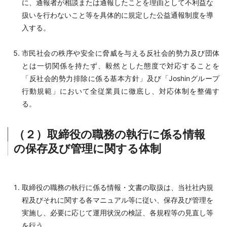
に、通報者が相談または通報したことを理由として不利益な
扱いを行わないこと等を具体的に規定した公益通報制度を導
入する。
市民社会の秩序や安全に脅威を与える反社会的勢力及び団体
とは一切関係を持たず、毅然とした態度で対応することを
「反社会的勢力排除に係る基本方針」及び「Joshinグループ
行動規範」において全従業員に徹底し、対応体制を整備す
る。
（２）取締役の職務の執行に係る情報
の保存及び管理に関する体制
取締役の職務の執行に係る情報・文書の取扱は、当社社内規
程及びそれに関する各マニュアル等に従い、保存及び管理を
実施し、必要に応じて運用状況の検証、各規程等の見直し等
を行う。