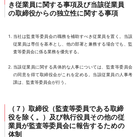
き従業員に関する事項及び当該従業員
の取締役からの独立性に関する事項
当社は監査等委員会の職務を補助すべき従業員を置く。当該
従業員は専任を基本とし、他の部署と兼務する場合でも、監
査等委員会に係る業務を優先する。
当該従業員に関する具体的な人事については、監査等委員会
の同意を得て取締役会がこれを定める。当該従業員の人事考
課は、監査等委員会が行う。
（７）取締役（監査等委員である取締
役を除く。）及び執行役員その他の従
業員が監査等委員会に報告するための
体制