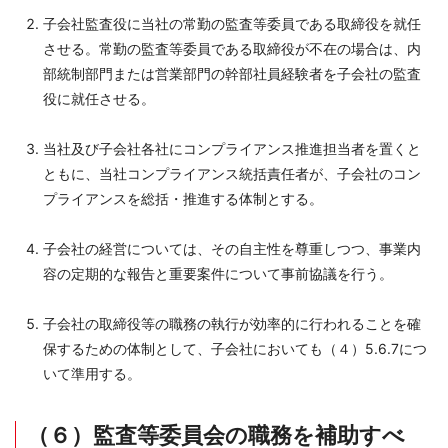
子会社監査役に当社の常勤の監査等委員である取締役を就任
させる。常勤の監査等委員である取締役が不在の場合は、内
部統制部門または営業部門の幹部社員経験者を子会社の監査
役に就任させる。
当社及び子会社各社にコンプライアンス推進担当者を置くと
ともに、当社コンプライアンス統括責任者が、子会社のコン
プライアンスを総括・推進する体制とする。
子会社の経営については、その自主性を尊重しつつ、事業内
容の定期的な報告と重要案件について事前協議を行う。
子会社の取締役等の職務の執行が効率的に行われることを確
保するための体制として、子会社においても（４）5.6.7につ
いて準用する。
（６）監査等委員会の職務を補助すべ