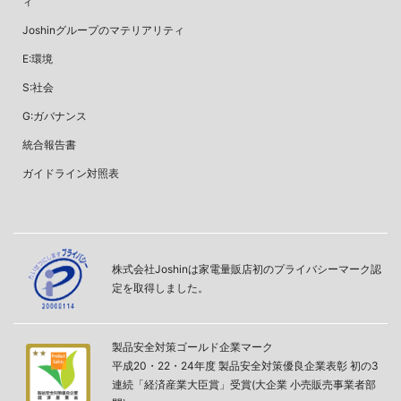
ィ
Joshinグループのマテリアリティ
E:環境
S:社会
G:ガバナンス
統合報告書
ガイドライン対照表
株式会社Joshinは家電量販店初のプライバシーマーク認
定を取得しました。
製品安全対策ゴールド企業マーク
平成20・22・24年度 製品安全対策優良企業表彰 初の3
連続「経済産業大臣賞」受賞(大企業 小売販売事業者部