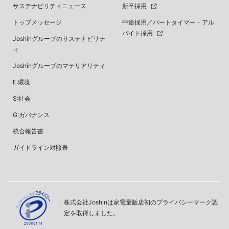
サステナビリティニュース
新卒採用
トップメッセージ
中途採用／パートタイマー・アル
バイト採用
Joshinグループのサステナビリテ
ィ
Joshinグループのマテリアリティ
E:環境
S:社会
G:ガバナンス
統合報告書
ガイドライン対照表
株式会社Joshinは家電量販店初のプライバシーマーク認
定を取得しました。