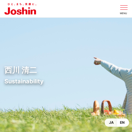
CLOSE
MENU
西川 清二
JA
EN