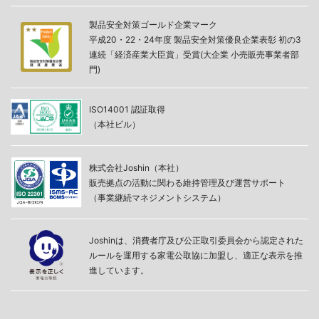
製品安全対策ゴールド企業マーク
平成20・22・24年度 製品安全対策優良企業表彰 初の3
連続「経済産業大臣賞」受賞(大企業 小売販売事業者部
門)
ISO14001 認証取得
（本社ビル）
株式会社Joshin（本社）
販売拠点の活動に関わる維持管理及び運営サポート
（事業継続マネジメントシステム）
Joshinは、消費者庁及び公正取引委員会から認定された
ルールを運用する家電公取協に加盟し、適正な表示を推
進しています。