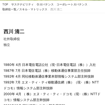
TOP
サステナビリティ
G:ガバナンス
コーポレートガバナンス
取締役一覧／スキル・マトリックス
西川 清二
西川 清二
社外取締役
独立
1980年 4月 日本電信電話公社（現･日本電信電話（株））入社
1987年 7月 日本電信電話（株）移動体通信事業部主任技師
1992年 4月 同社移動体通信事業本部情報システム部主幹技師
1992年 7月 エヌ・ティ・ティ移動通信網（株）（現･（株）NTT
ドコモ）情報システム部主幹技師
2000年 4月 （ 株）エヌ・ティ・ティ・ドコモ（現･（株）NTTド
コモ）情報システム部主幹技師