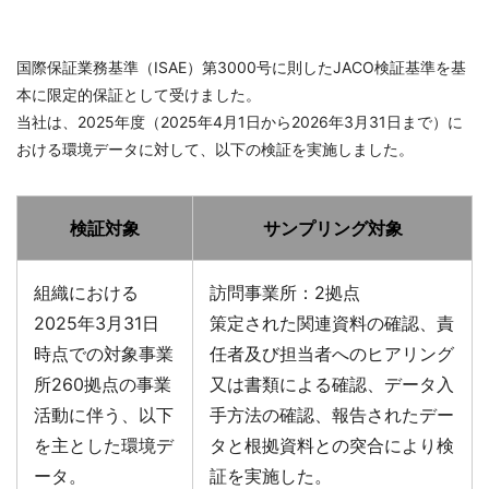
国際保証業務基準（ISAE）第3000号に則したJACO検証基準を基
本に限定的保証として受けました。
当社は、2025年度（2025年4月1日から2026年3月31日まで）に
おける環境データに対して、以下の検証を実施しました。
検証対象
サンプリング対象
組織における
訪問事業所：2拠点
2025年3月31日
策定された関連資料の確認、責
時点での対象事業
任者及び担当者へのヒアリング
所260拠点の事業
又は書類による確認、データ入
活動に伴う、以下
手方法の確認、報告されたデー
を主とした環境デ
タと根拠資料との突合により検
ータ。
証を実施した。