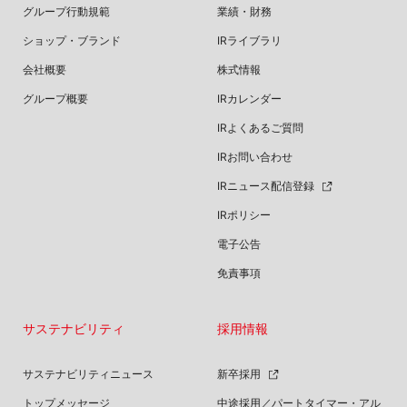
グループ行動規範
業績・財務
ショップ・ブランド
IRライブラリ
会社概要
株式情報
グループ概要
IRカレンダー
IRよくあるご質問
IRお問い合わせ
IRニュース配信登録
IRポリシー
電子公告
免責事項
サステナビリティ
採用情報
サステナビリティニュース
新卒採用
トップメッセージ
中途採用／パートタイマー・アル