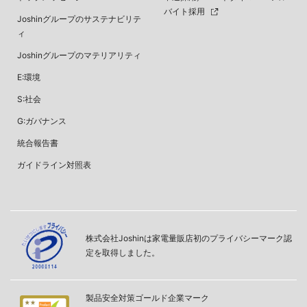
バイト採用
Joshinグループのサステナビリテ
ィ
Joshinグループのマテリアリティ
E:環境
S:社会
G:ガバナンス
統合報告書
ガイドライン対照表
株式会社Joshinは家電量販店初のプライバシーマーク認
定を取得しました。
製品安全対策ゴールド企業マーク