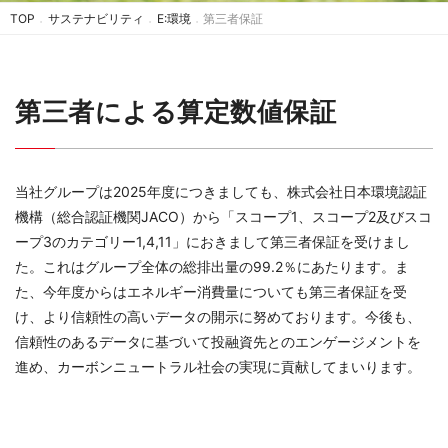
TOP
サステナビリティ
E:環境
第三者保証
第三者による算定数値保証
当社グループは2025年度につきましても、株式会社日本環境認証
機構（総合認証機関JACO）から「スコープ1、スコープ2及びスコ
ープ3のカテゴリー1,4,11」におきまして第三者保証を受けまし
た。これはグループ全体の総排出量の99.2％にあたります。ま
た、今年度からはエネルギー消費量についても第三者保証を受
け、より信頼性の高いデータの開示に努めております。今後も、
信頼性のあるデータに基づいて投融資先とのエンゲージメントを
進め、カーボンニュートラル社会の実現に貢献してまいります。