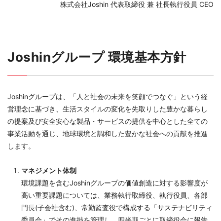
株式会社Joshin 代表取締役 兼 社長執行役員 CEO
Joshinグループ 環境基本方針
Joshinグループは、「人と社会の未来を笑顔でつなぐ」という経
営理念に基づき、生活スタイルの変化を先取りした豊かな暮らし
の提案及び安全安心な製品・サービスの提供を中心とした全ての
事業活動を通じ、地球環境と調和した豊かな社会への貢献を推進
します。
マネジメント体制
環境課題を含むJoshinグループの価値創造に対する影響度が
高い重要課題については、業務執行取締役、執行役員、各部
門長(子会社含む)、常勤監査役で構成する「サステナビリティ
委員会」でその進捗を管理し、四半期ごとに取締役会に報告