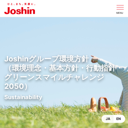
CLOSE
MENU
Joshinグループ環境方針
（環境理念・基本方針・行動指針・
グリーンスマイルチャレンジ
2050）
JA
EN