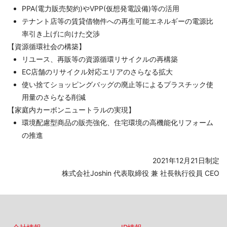
PPA(電力販売契約)やVPP(仮想発電設備)等の活用
テナント店等の賃貸借物件への再生可能エネルギーの電源比
率引き上げに向けた交渉
【資源循環社会の構築】
リユース、再販等の資源循環リサイクルの再構築
EC店舗のリサイクル対応エリアのさらなる拡大
使い捨てショッピングバッグの廃止等によるプラスチック使
用量のさらなる削減
【家庭内カーボンニュートラルの実現】
環境配慮型商品の販売強化、住宅環境の高機能化リフォーム
の推進
2021年12月21日制定
株式会社Joshin 代表取締役 兼 社長執行役員 CEO