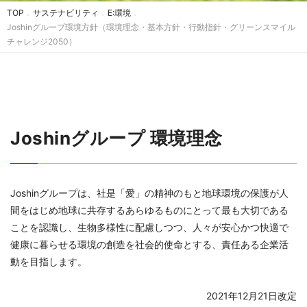
TOP
サステナビリティ
E:環境
Joshinグループ環境方針
（環境理念・基本方針・行動指針・グリーンスマイル
チャレンジ2050）
Joshinグループ 環境理念
Joshinグループは、社是「愛」の精神のもと地球環境の保護が人
間をはじめ地球に共存するあらゆるものにとって最も大切である
ことを認識し、生物多様性に配慮しつつ、人々が安心かつ快適で
健康に暮らせる環境の創造を社会的使命とする、責任ある企業活
動を目指します。
2021年12月21日改定