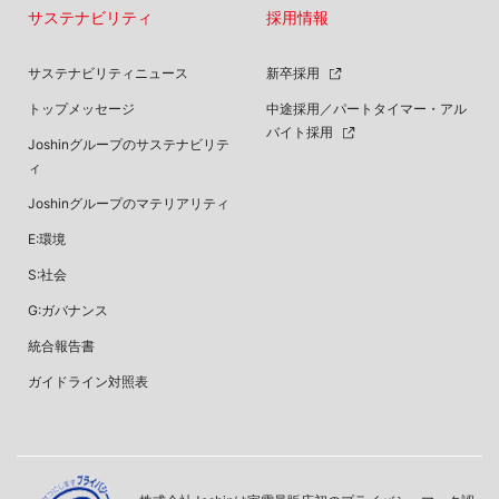
サステナビリティ
採用情報
サステナビリティニュース
新卒採用
トップメッセージ
中途採用／パートタイマー・アル
バイト採用
Joshinグループのサステナビリテ
ィ
Joshinグループのマテリアリティ
E:環境
S:社会
G:ガバナンス
統合報告書
ガイドライン対照表